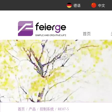
德语
中文
首页
首页
/
产品
/
控制系统
/
RE07-5