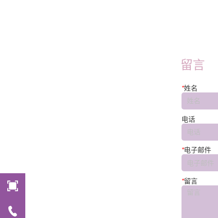
FT45E-W
留言
*
姓名
电话
*
电子邮件
*
留言