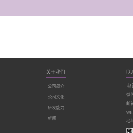
关于我们
联
电话
公司简介
微信:
公司文化
邮箱
研发能力
Wha
新闻
地