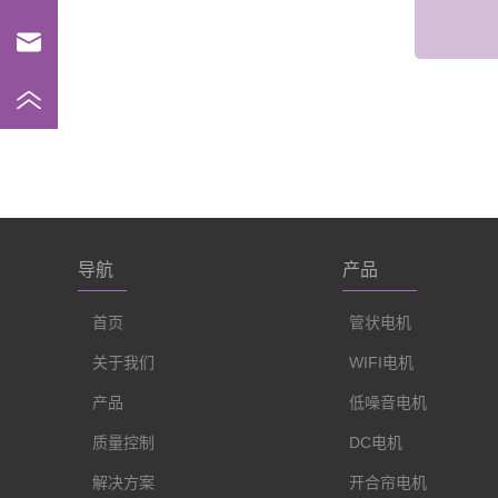
导航
产品
首页
管状电机
关于我们
WIFI电机
产品
低噪音电机
质量控制
DC电机
解决方案
开合帘电机