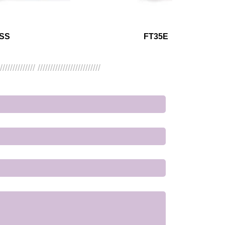
SS
FT35E
/////////////// /////////////////////////