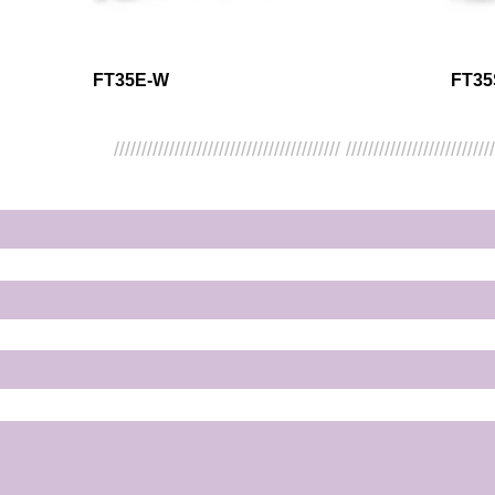
FT35E-W
FT35
///////////////////////////////////////// //////////////////////////