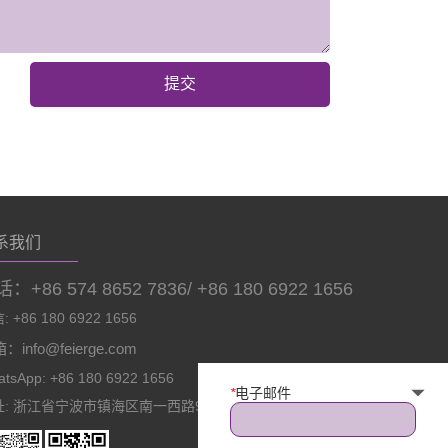
提交
系我们
：+86 574 8652 7836/ +86 180 6922 1656
 +86 180 6922 1656
：info@feierge.com
tsApp: +86 180 6922 1656
*
电子邮件
址: 浙江省宁波市镇海区南一西路966号