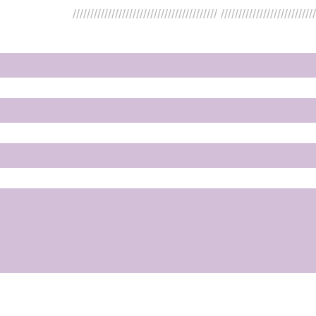
///////////////////////////////////////// //////////////////////////