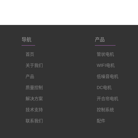
导航
产品
首页
管状电机
关于我们
WIFI电机
产品
低噪音电机
质量控制
DC电机
解决方案
开合帘电机
技术支持
控制系统
联系我们
配件