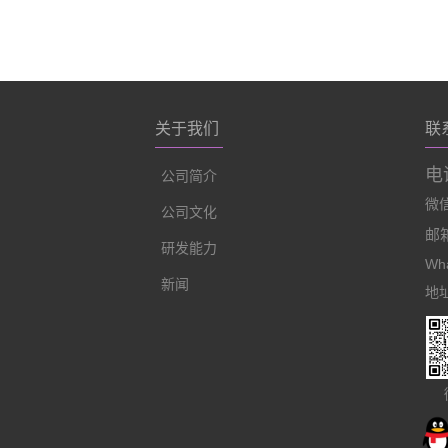
关于我们
联
电话
公司简介
微信:
公司文化
邮箱
研发能力
Wha
新闻
地