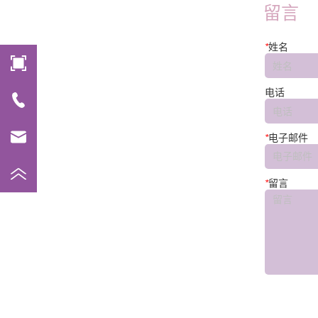
留言
*
姓名
电话
*
电子邮件
*
留言