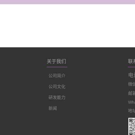
关于我们
联
电话
公司简介
微信:
公司文化
邮箱
研发能力
Wha
新闻
地