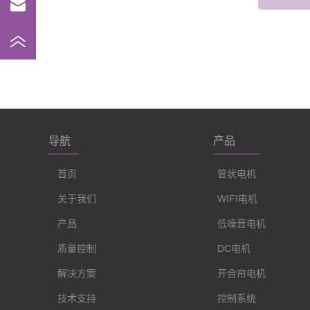
导航
产品
首页
管状电机
关于我们
WIFI电机
产品
低噪音电机
质量控制
DC电机
解决方案
开合帘电机
技术支持
控制系统