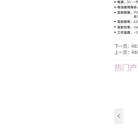
下一页：
RE
上一页：
RE
热门产