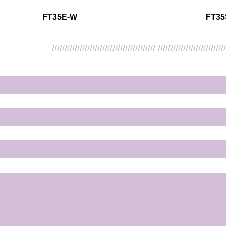
FT35E-W
FT35
///////////////////////////////////////// //////////////////////////