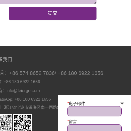
提交
系我们
：+86 574 8652 7836/ +86 180 6922 1656
 +86 180 6922 1656
：info@feierge.com
tsApp: +86 180 6922 1656
*
电子邮件
址: 浙江省宁波市镇海区南一西路966号
*
留言