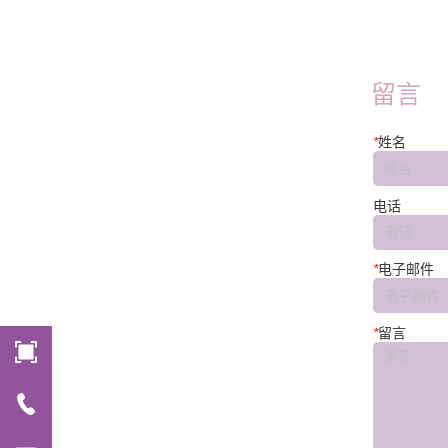
FT45E-W
留言
*
姓名
电话
*
电子邮件
*
留言