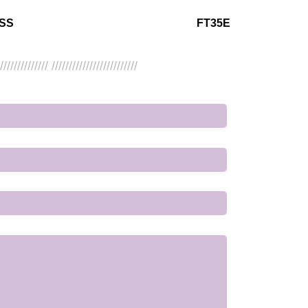
SS
FT35E
/////////////// /////////////////////////