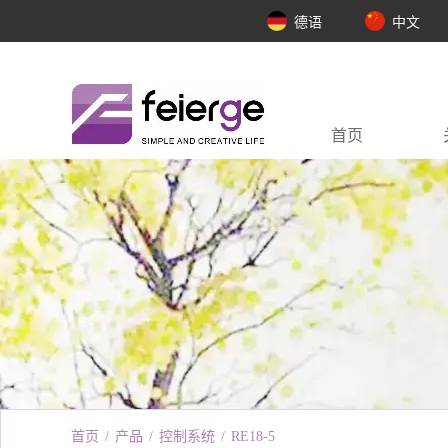
德语
中文
首页
首页
/
产品
/
控制系统
/
RE18-5