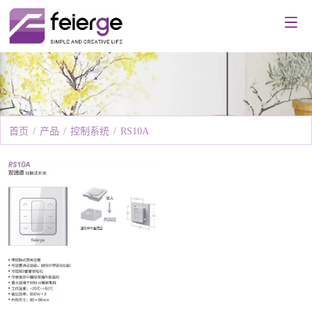
首页
/
产品
/
控制系统
/
RS10A