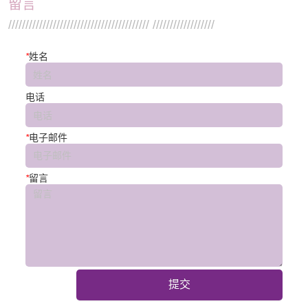
留言
///////////////////////////////////////// //////////////////
*
姓名
电话
*
电子邮件
*
留言
提交