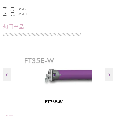
下一页：
RS12
上一页：
RS10
热门产品
///////////////////////////////////////// //////////////////
FT35E-W