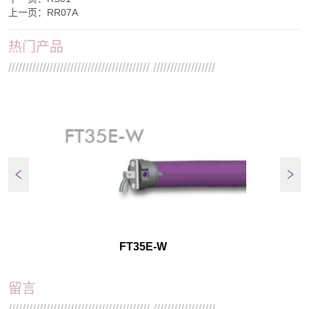
上一页：
RR07A
热门产品
///////////////////////////////////////// //////////////////
FT35E-W
留言
///////////////////////////////////////// //////////////////