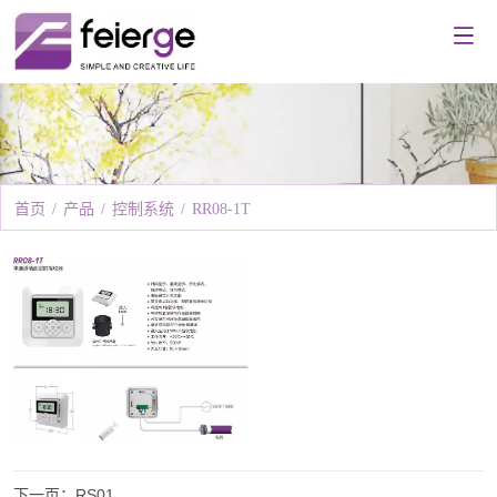
首页
/
产品
/
控制系统
/
RR08-1T
下一页：
RS01