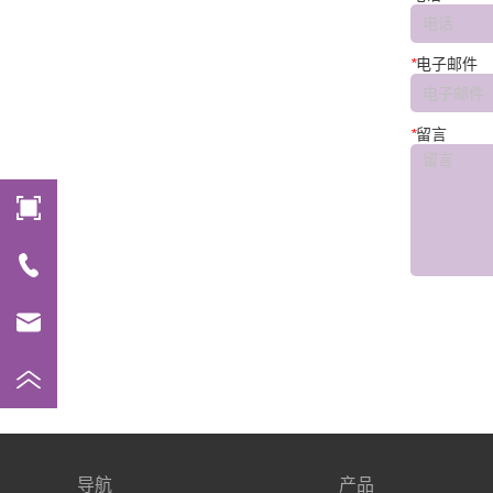
*
电子邮件
*
留言
导航
产品