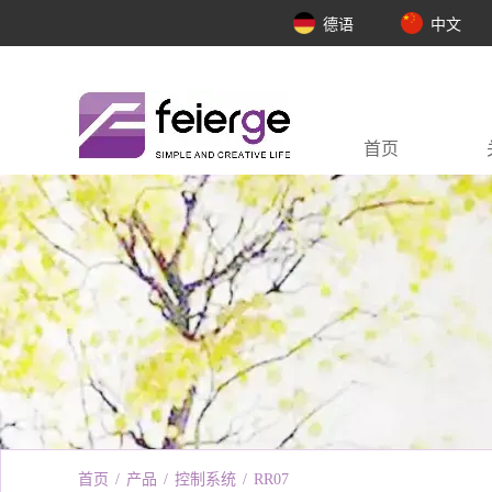
德语
中文
首页
首页
/
产品
/
控制系统
/
RR07