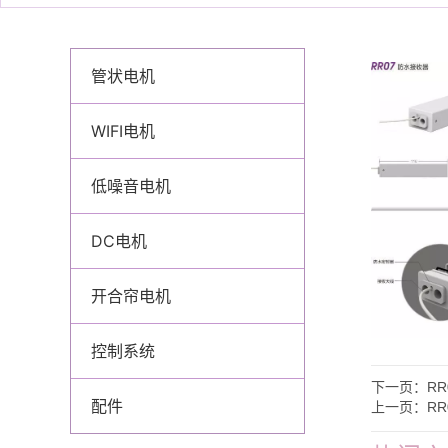
管状电机
WIFI电机
低噪音电机
DC电机
开合帘电机
控制系统
下一页：
RR
配件
上一页：
RR