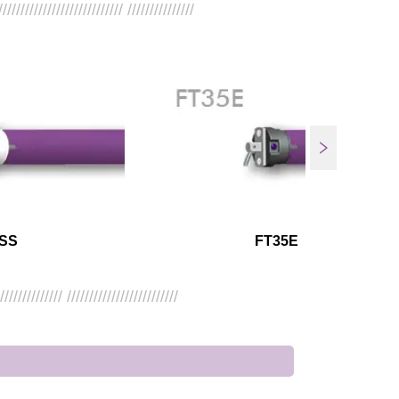
//////////////////////////// ///////////////
SS
FT35E
/////////////// /////////////////////////