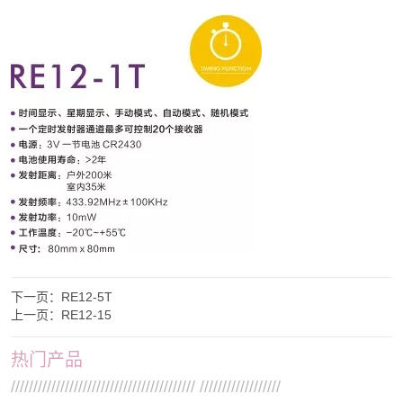
下一页：
RE12-5T
上一页：
RE12-15
热门产品
///////////////////////////////////////// //////////////////