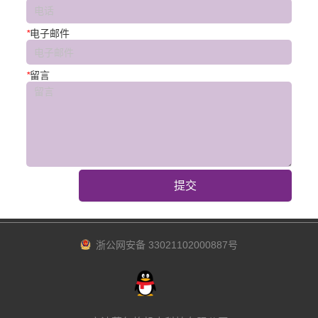
*
电子邮件
*
留言
提交
浙公网安备 33021102000887号