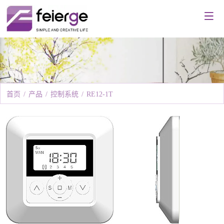
首页
/
产品
/
控制系统
/
RE12-1T