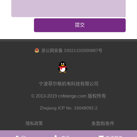
提交
浙公网安备 33021102000887号
宁波菲尔格机电科技有限公司
© 2013-2019 cnfeierge.com 版权所有
Zhejiang ICP No. 16048092-2
条款和条件
隐私政策