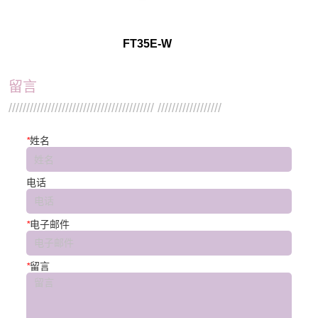
FT35E-W
留言
///////////////////////////////////////// //////////////////
*
姓名
电话
*
电子邮件
*
留言