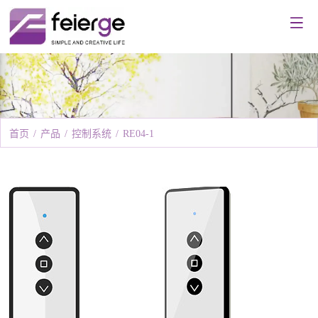
首页
/
产品
/
控制系统
/
RE04-1