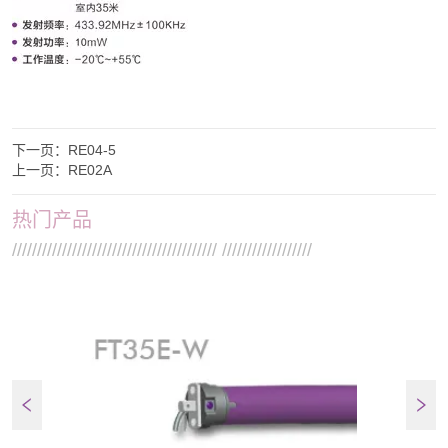
下一页：
RE04-5
上一页：
RE02A
热门产品
///////////////////////////////////////// //////////////////