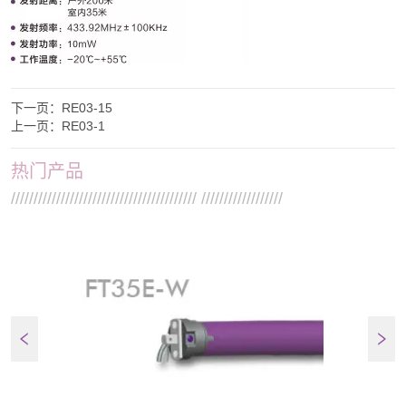
下一页：
RE03-15
上一页：
RE03-1
热门产品
///////////////////////////////////////// //////////////////