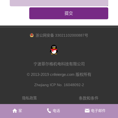
提交
浙公网安备 33021102000887号
宁波菲尔格机电科技有限公司
© 2013-2019 cnfeierge.com 版权所有
Zhejiang ICP No. 16048092-2
条款和条件
隐私政策
家
电话
电子邮件