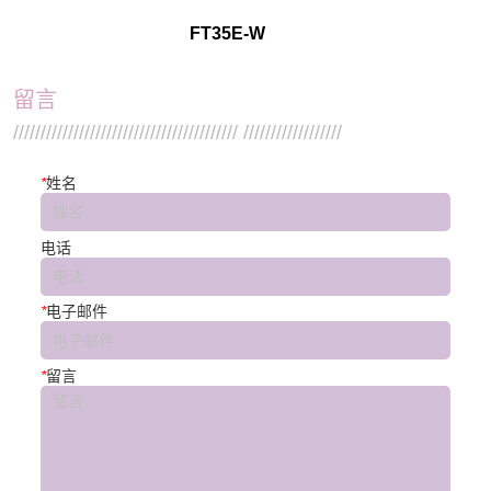
FT35E-W
留言
///////////////////////////////////////// //////////////////
*
姓名
电话
*
电子邮件
*
留言