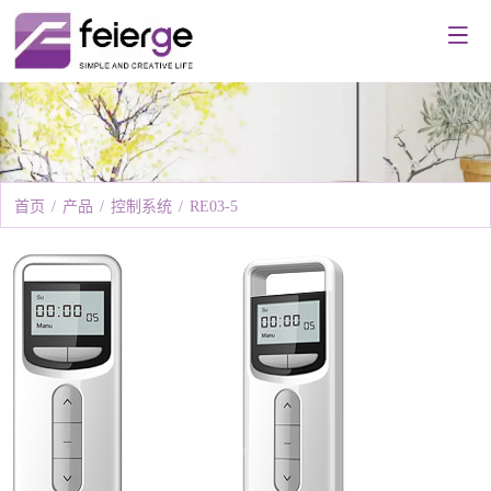
首页
/
产品
/
控制系统
/
RE03-5