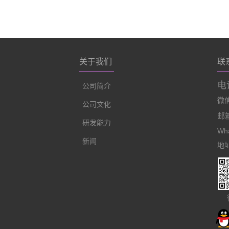
关于我们
联
电话
公司简介
微信:
公司文化
邮箱
研发能力
Wha
新闻
地