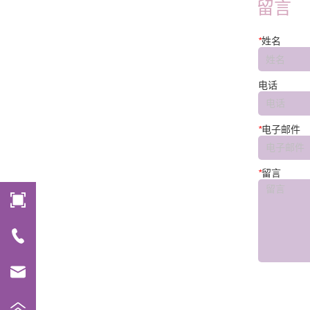
留言
*
姓名
电话
*
电子邮件
*
留言