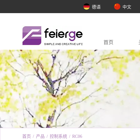
德语
中文
首页
首页
/
产品
/
控制系统
/
RC06