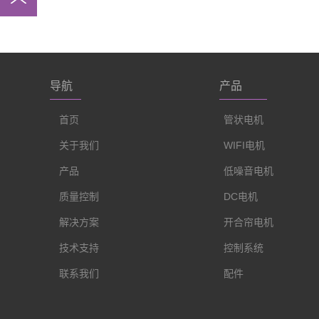
导航
产品
首页
管状电机
关于我们
WIFI电机
产品
低噪音电机
质量控制
DC电机
解决方案
开合帘电机
技术支持
控制系统
联系我们
配件