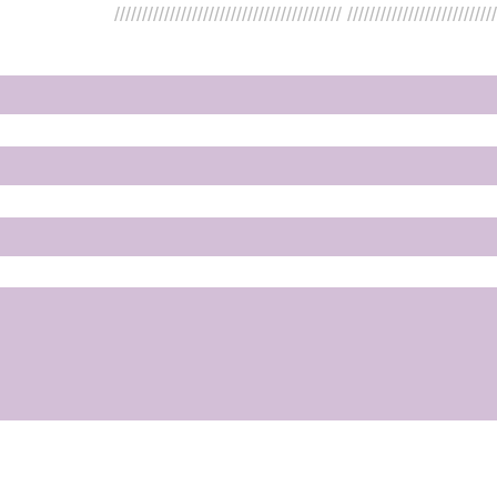
///////////////////////////////////////// //////////////////////////