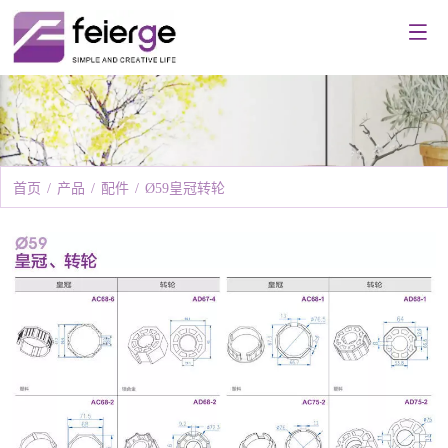
首页
/
产品
/
配件
/
Ø59皇冠转轮