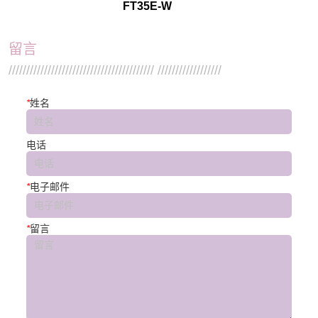
FT35E-W
留言
///////////////////////////////////////// //////////////////
*
姓名
电话
*
电子邮件
*
留言