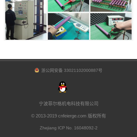
浙公网安备 33021102000887号
宁波菲尔格机电科技有限公司
© 2013-2019 cnfeierge.com 版权所有
Zhejiang ICP No. 16048092-2