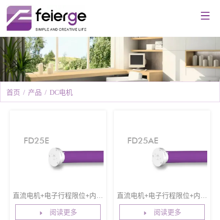
首页
/
产品
/
DC电机
直流电机+电子行程限位+内置
直流电机+电子行程限位+内置
接收功能+外置适配器＋遇阻
接收功能+内置适配器+遇阻保
阅读更多
阅读更多