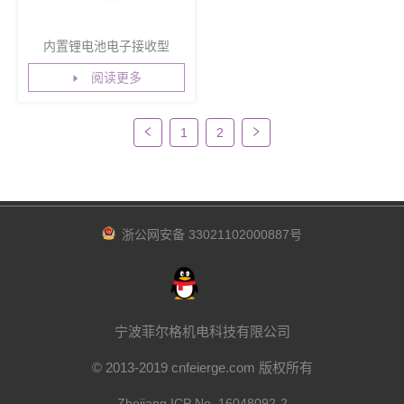
内置锂电池电子接收型
阅读更多
1
2
浙公网安备 33021102000887号
宁波菲尔格机电科技有限公司
© 2013-2019 cnfeierge.com 版权所有
Zhejiang ICP No. 16048092-2