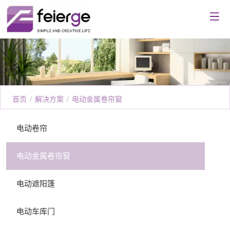
首页
/
解决方案
/
电动金属卷帘窗
电动卷帘
电动金属卷帘窗
电动遮阳篷
电动车库门