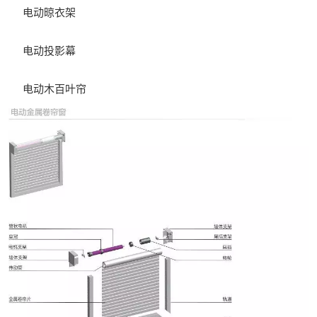
电动晾衣架
电动投影幕
电动木百叶帘