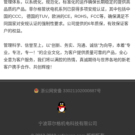
管理体系，以系统化，规范化，标准化的运作确保长期稳定的提供高
品质的产品。菲尔格管状电机系列已获得多项安规认证，其中包括中
国的CCC， 德国的TUV，欧洲的CE，ROHS，FCC等，确保满足不
同国家对安规认证的强制性要求。公司提供的6年质保，有效保证客
户的权益。
管理科学、信誉至上，以“创新、务实、沟通、诚信”为向导，本着”专
业，专注，专一！”的企业文化，为客户提供质量可靠的产品，全心
全意为客户服务，我们将以满腔的热情，真诚期待与世界各地的新老
客户携手合作、共创辉煌！
浙公网安备 33021102000887号
宁波菲尔格机电科技有限公司