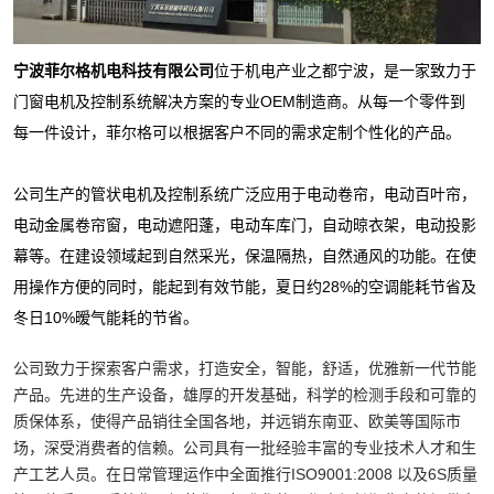
宁波菲尔格机电科技有限公司
位于机电产业之都宁波，是一家致力于
门窗电机及控制系统解决方案的专业OEM制造商。从每一个零件到
每一件设计，菲尔格可以根据客户不同的需求定制个性化的产品。
公司生产的管状电机及控制系统广泛应用于电动卷帘，电动百叶帘，
电动金属卷帘窗，电动遮阳蓬，电动车库门，自动晾衣架，电动投影
幕等。在建设领域起到自然采光，保温隔热，自然通风的功能。在使
用操作方便的同时，能起到有效节能，夏日约28%的空调能耗节省及
冬日10%暧气能耗的节省。
公司致力于探索客户需求，打造安全，智能，舒适，优雅新一代节能
产品。先进的生产设备，雄厚的开发基础，科学的检测手段和可靠的
质保体系，使得产品销往全国各地，并远销东南亚、欧美等国际市
场，深受消费者的信赖。公司具有一批经验丰富的专业技术人才和生
产工艺人员。在日常管理运作中全面推行ISO9001:2008 以及6S质量